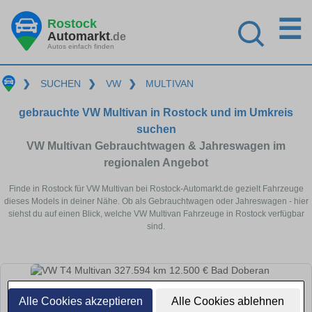
☰
Rostock
Automarkt
.de
Autos einfach finden
❯
SUCHEN
❯
VW
❯
MULTIVAN
gebrauchte VW Multivan in Rostock und im Umkreis
suchen
VW Multivan Gebrauchtwagen & Jahreswagen im
regionalen Angebot
Finde in Rostock für VW Multivan bei Rostock-Automarkt.de gezielt Fahrzeuge
dieses Models in deiner Nähe. Ob als Gebrauchtwagen oder Jahreswagen - hier
siehst du auf einen Blick, welche VW Multivan Fahrzeuge in Rostock verfügbar
sind.
Alle Cookies akzeptieren
Alle Cookies ablehnen