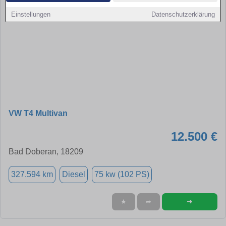
Einstellungen
Datenschutzerklärung
VW T4 Multivan
12.500 €
Bad Doberan, 18209
327.594 km
Diesel
75 kw (102 PS)
➜
★
➦