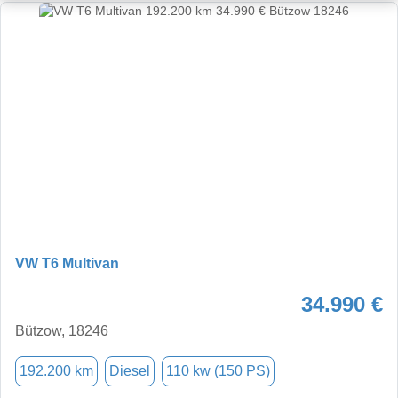
VW T6 Multivan
34.990 €
Bützow, 18246
192.200 km
Diesel
110 kw (150 PS)