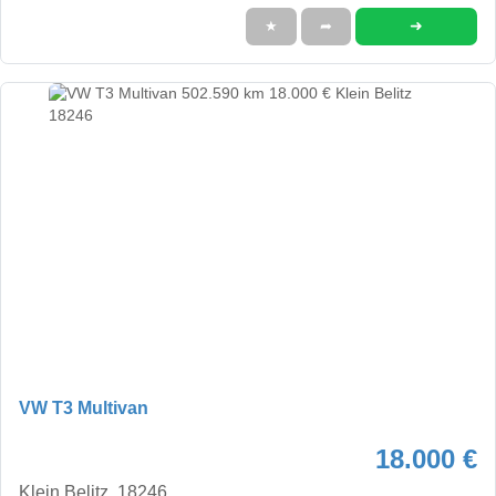
➜
★
➦
VW T3 Multivan
18.000 €
Klein Belitz, 18246