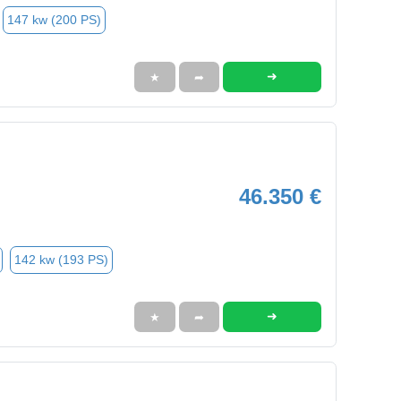
147 kw (200 PS)
➜
★
➦
46.350 €
142 kw (193 PS)
➜
★
➦