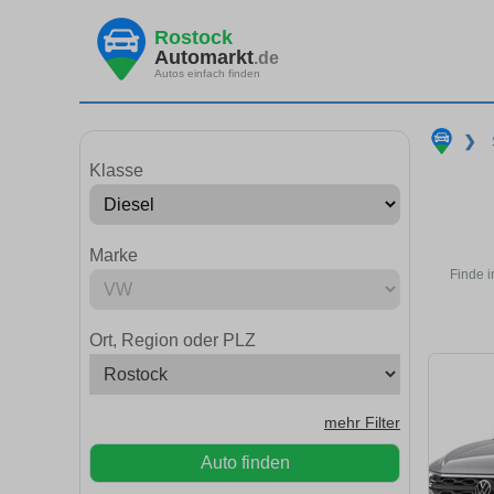
Rostock
Automarkt
.de
Autos einfach finden
❯
Klasse
Marke
Finde i
Ort, Region oder PLZ
mehr Filter
Auto finden