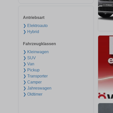
Antriebsart
❯ Elektroauto
❯ Hybrid
Fahrzeugklassen
❯ Kleinwagen
❯ SUV
❯ Van
❯ Pickup
❯ Transporter
❯ Camper
❯ Jahreswagen
❯ Oldtimer