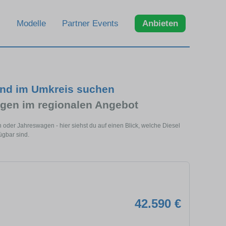
Modelle
Partner Events
Anbieten
und im Umkreis suchen
gen im regionalen Angebot
oder Jahreswagen - hier siehst du auf einen Blick, welche Diesel
ügbar sind.
42.590 €