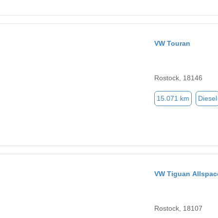
VW Touran
Rostock, 18146
15.071 km
Diesel
VW Tiguan Allspac
Rostock, 18107