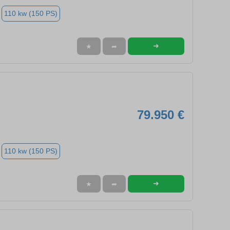
110 kw (150 PS)
➜
★
➦
79.950 €
110 kw (150 PS)
➜
★
➦