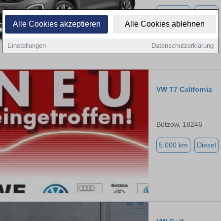
2.500 km
Diesel
Alle Cookies akzeptieren
Alle Cookies ablehnen
Einstellungen
Datenschutzerklärung
VW T7 California
Bützow, 18246
5.000 km
Diesel