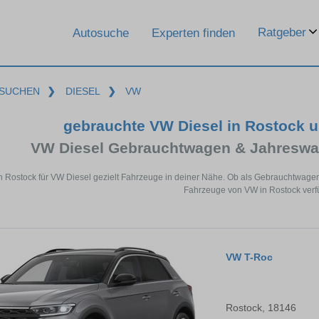
Ratgeber
Autosuche
Experten finden
SUCHEN
❯
DIESEL
❯
VW
gebrauchte VW Diesel in Rostock 
VW Diesel Gebrauchtwagen & Jahreswa
n Rostock für VW Diesel gezielt Fahrzeuge in deiner Nähe. Ob als Gebrauchtwagen 
Fahrzeuge von VW in Rostock verf
VW T-Roc
Rostock, 18146