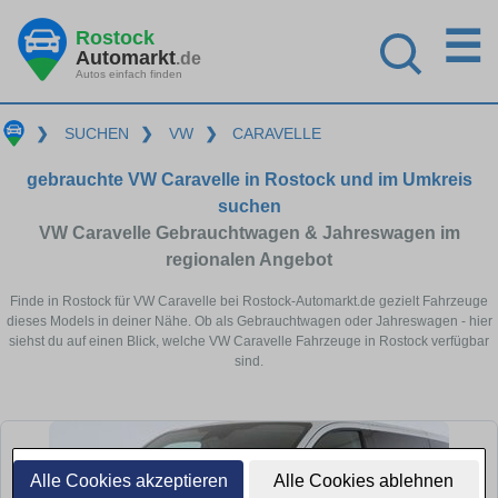
☰
Rostock
Automarkt
.de
Autos einfach finden
❯
SUCHEN
❯
VW
❯
CARAVELLE
gebrauchte VW Caravelle in Rostock und im Umkreis
suchen
VW Caravelle Gebrauchtwagen & Jahreswagen im
regionalen Angebot
Finde in Rostock für VW Caravelle bei Rostock-Automarkt.de gezielt Fahrzeuge
dieses Models in deiner Nähe. Ob als Gebrauchtwagen oder Jahreswagen - hier
siehst du auf einen Blick, welche VW Caravelle Fahrzeuge in Rostock verfügbar
sind.
Alle Cookies akzeptieren
Alle Cookies ablehnen