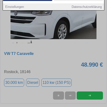
Einstellungen
Datenschutzerklärung
VW T7 Caravelle
48.990 €
Rostock, 18146
30.000 km
Diesel
110 kw (150 PS)
➜
★
➦