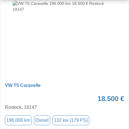
VW T5 Caravelle
18.500 €
Rostock, 18147
196.000 km
Diesel
132 kw (179 PS)