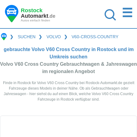
☰
Rostock
Automarkt
.de
Autos einfach finden
❯
SUCHEN
❯
VOLVO
❯
V60-CROSS-COUNTRY
gebrauchte Volvo V60 Cross Country in Rostock und im
Umkreis suchen
Volvo V60 Cross Country Gebrauchtwagen & Jahreswagen
im regionalen Angebot
Finde in Rostock für Volvo V60 Cross Country bei Rostock-Automarkt.de gezielt
Fahrzeuge dieses Models in deiner Nähe. Ob als Gebrauchtwagen oder
Jahreswagen - hier siehst du auf einen Blick, welche Volvo V60 Cross Country
Fahrzeuge in Rostock verfügbar sind.