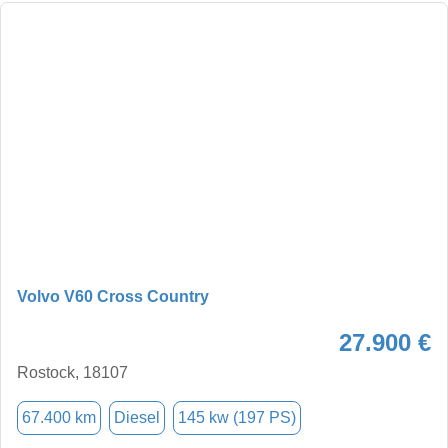
Volvo V60 Cross Country
27.900 €
Rostock, 18107
67.400 km
Diesel
145 kw (197 PS)