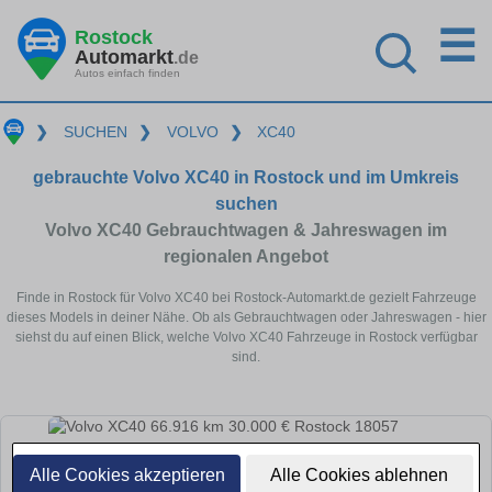
☰
Rostock
Automarkt
.de
Autos einfach finden
❯
SUCHEN
❯
VOLVO
❯
XC40
gebrauchte Volvo XC40 in Rostock und im Umkreis
suchen
Volvo XC40 Gebrauchtwagen & Jahreswagen im
regionalen Angebot
Finde in Rostock für Volvo XC40 bei Rostock-Automarkt.de gezielt Fahrzeuge
dieses Models in deiner Nähe. Ob als Gebrauchtwagen oder Jahreswagen - hier
siehst du auf einen Blick, welche Volvo XC40 Fahrzeuge in Rostock verfügbar
sind.
Alle Cookies akzeptieren
Alle Cookies ablehnen