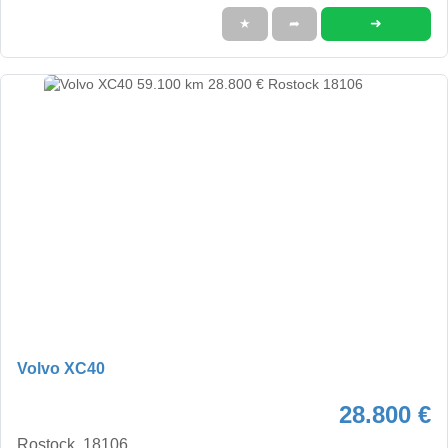
➜
★
➦
Volvo XC40
28.800 €
Rostock, 18106