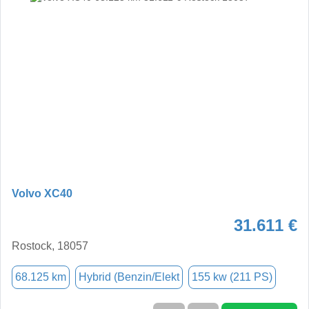
Volvo XC40
31.611 €
Rostock, 18057
68.125 km
Hybrid (Benzin/Elekt
155 kw (211 PS)