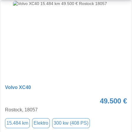
Volvo XC40
49.500 €
Rostock, 18057
15.484 km
Elektro
300 kw (408 PS)