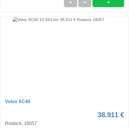
➜
★
➦
Volvo XC40
38.911 €
Rostock, 18057