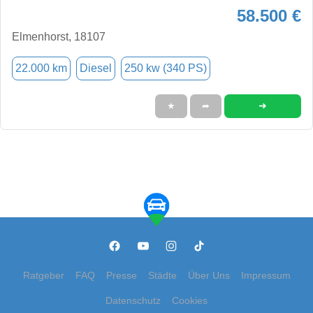
58.500 €
Elmenhorst, 18107
22.000 km
Diesel
250 kw (340 PS)
➜
★
➦
Ratgeber
FAQ
Presse
Städte
Über Uns
Impressum
Datenschutz
Cookies