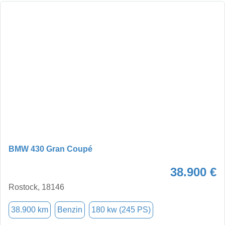
BMW 430 Gran Coupé
38.900 €
Rostock, 18146
38.900 km
Benzin
180 kw (245 PS)