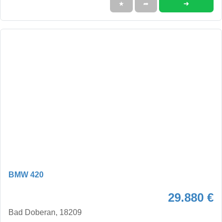
➜
★
➦
BMW 420
29.880 €
Bad Doberan, 18209