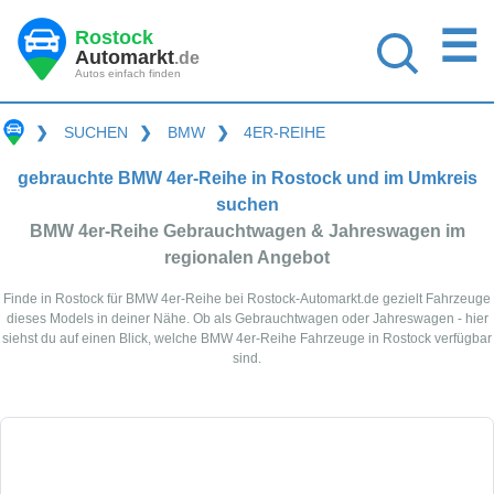
☰
Rostock
Automarkt
.de
Autos einfach finden
❯
SUCHEN
❯
BMW
❯
4ER-REIHE
gebrauchte BMW 4er-Reihe in Rostock und im Umkreis
suchen
BMW 4er-Reihe Gebrauchtwagen & Jahreswagen im
regionalen Angebot
Finde in Rostock für BMW 4er-Reihe bei Rostock-Automarkt.de gezielt Fahrzeuge
dieses Models in deiner Nähe. Ob als Gebrauchtwagen oder Jahreswagen - hier
siehst du auf einen Blick, welche BMW 4er-Reihe Fahrzeuge in Rostock verfügbar
sind.