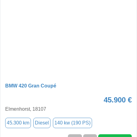
BMW 420 Gran Coupé
45.900 €
Elmenhorst, 18107
45.300 km
Diesel
140 kw (190 PS)