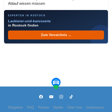
Ablauf wissen müssen
EXPERTEN IN ROSTOCK
Lackierer-und-karosserie
in Rostock finden
Zum Verzeichnis →
Ratgeber
FAQ
Presse
Städte
Über Uns
Impressum