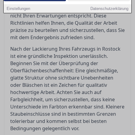
welche Toleranzen akzeptabel sind und welche
Schritte Sie einleiten können, wenn das Ergebnis
Einstellungen
Datenschutzerklärung
nicht Ihren Erwartungen entspricht. Diese
Richtlinien helfen Ihnen, die Qualität der Arbeit
präzise zu beurteilen und sicherzustellen, dass Sie
mit dem Endergebnis zufrieden sind.
Nach der Lackierung Ihres Fahrzeugs in Rostock
ist eine gründliche Inspektion unerlässlich.
Beginnen Sie mit der Überprüfung der
Oberflächenbeschaffenheit: Eine gleichmäßige,
glatte Struktur ohne sichtbare Unebenheiten
oder Bläschen ist ein Zeichen für qualitativ
hochwertige Arbeit. Achten Sie auch auf
Farbgleichheit, um sicherzustellen, dass keine
Unterschiede im Farbton erkennbar sind. Kleinere
Staubeinschlüsse sind in bestimmten Grenzen
tolerierbar und kommen selbst bei besten
Bedingungen gelegentlich vor.