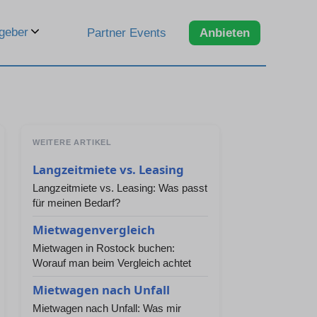
geber
Partner Events
Anbieten
WEITERE ARTIKEL
Langzeitmiete vs. Leasing
Langzeitmiete vs. Leasing: Was passt
für meinen Bedarf?
Mietwagenvergleich
Mietwagen in Rostock buchen:
Worauf man beim Vergleich achtet
Mietwagen nach Unfall
Mietwagen nach Unfall: Was mir