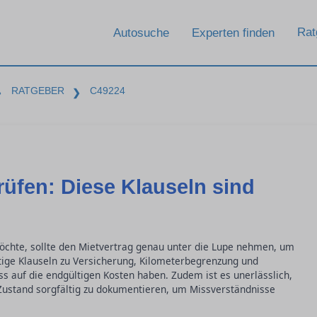
Rat
Autosuche
Experten finden
RATGEBER
C49224
❯
❯
üfen: Diese Klauseln sind
chte, sollte den Mietvertrag genau unter die Lupe nehmen, um
ige Klauseln zu Versicherung, Kilometerbegrenzung und
s auf die endgültigen Kosten haben. Zudem ist es unerlässlich,
ustand sorgfältig zu dokumentieren, um Missverständnisse