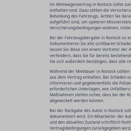
Im Mietwagenvertrag in Rostock sollte zun
enthalten sind. Dazu zählen die Versicher
Betankung des Fahrzeugs. Achten Sie darau
aufgeführt sind, um späteren Missverstän
Versicherungsbedingungen widmen, insbes
Bei der Fahrzeugübergabe in Rostock ist e
Dokumentieren Sie alle sichtbaren Schäden
lassen Sie diese von einem Vertreter der
A
verhindern, dass Sie für bereits bestehe
Sie sich außerdem bestätigen, dass alle 
Während der Mietdauer in Rostock sollten 
aus dem Vertrag einhalten. Bei Schäden ode
informieren und gegebenenfalls die Polizei
erforderlichen Unterlagen, wie Unfallberi
Maßnahmen stellen sicher, dass bei der R
abgewickelt werden können.
Bei der Rückgabe des Autos in Rostock soll
dokumentiert wird. Ein Mitarbeiter der A
und den aktuellen Zustand schriftlich fes
Vertragsbedingungen zurückgegeben wird,