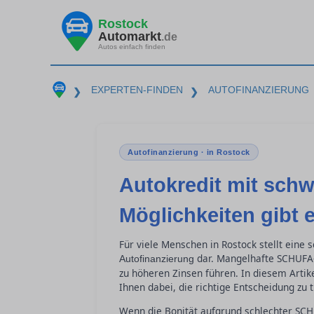
Rostock
Automarkt
.de
Autos einfach finden
EXPERTEN-FINDEN
AUTOFINANZIERUNG
❯
❯
Autofinanzierung · in Rostock
Autokredit mit schw
Möglichkeiten gibt 
Für viele Menschen in Rostock stellt eine 
dar. Mangelhafte SCHUFA-
Autofinanzierung
zu höheren Zinsen führen. In diesem Artike
Ihnen dabei, die richtige Entscheidung zu 
Wenn die Bonität aufgrund schlechter SCH