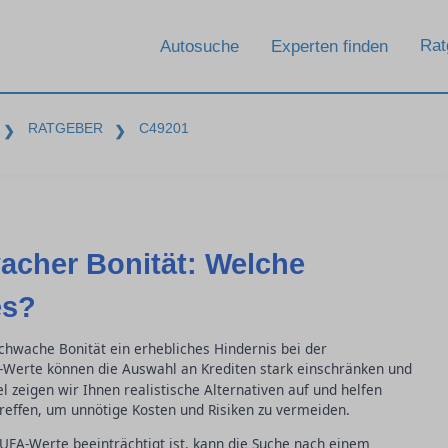
Rat
Autosuche
Experten finden
RATGEBER
C49201
❯
❯
acher Bonität: Welche
es?
schwache Bonität ein erhebliches Hindernis bei der
Werte können die Auswahl an Krediten stark einschränken und
l zeigen wir Ihnen realistische Alternativen auf und helfen
treffen, um unnötige Kosten und Risiken zu vermeiden.
UFA-Werte beeinträchtigt ist, kann die Suche nach einem