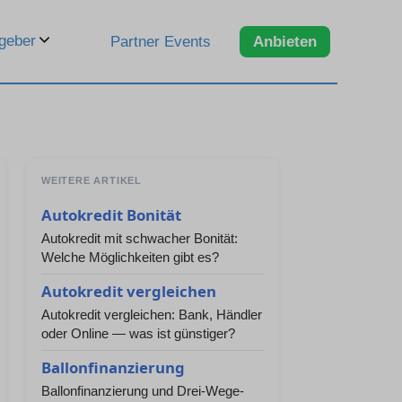
geber
Partner Events
Anbieten
WEITERE ARTIKEL
Autokredit Bonität
Autokredit mit schwacher Bonität:
Welche Möglichkeiten gibt es?
Autokredit vergleichen
Autokredit vergleichen: Bank, Händler
oder Online — was ist günstiger?
Ballonfinanzierung
Ballonfinanzierung und Drei-Wege-