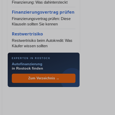
Finanzierung: Was dahintersteckt
Finanzierungsvertrag prüfen
Finanzierungsvertrag prüfen: Diese
Klauseln sollten Sie kennen
Restwertrisiko
Restwertrisiko beim Autokredit: Was
Käufer wissen sollten
EXPERTEN IN ROSTOCK
Autofinanzierung
in Rostock finden
Zum Verzeichnis →