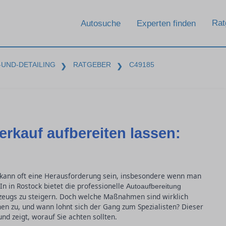
Rat
Autosuche
Experten finden
UND-DETAILING
RATGEBER
C49185
❯
❯
rkauf aufbereiten lassen:
 kann oft eine Herausforderung sein, insbesondere wenn man
n in Rostock bietet die professionelle
Autoaufbereitung
rzeugs zu steigern. Doch welche Maßnahmen sind wirklich
n zu, und wann lohnt sich der Gang zum Spezialisten? Dieser
und zeigt, worauf Sie achten sollten.