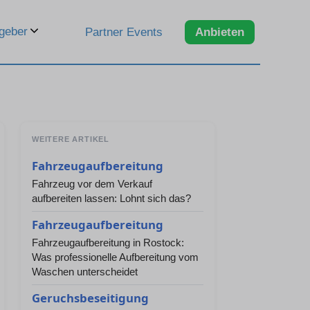
geber
Partner Events
Anbieten
WEITERE ARTIKEL
Fahrzeugaufbereitung
Fahrzeug vor dem Verkauf
aufbereiten lassen: Lohnt sich das?
Fahrzeugaufbereitung
Fahrzeugaufbereitung in Rostock:
Was professionelle Aufbereitung vom
Waschen unterscheidet
Geruchsbeseitigung