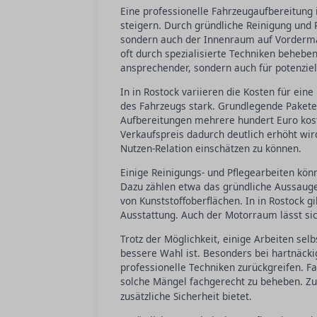
Eine professionelle Fahrzeugaufbereitung 
steigern. Durch gründliche Reinigung und 
sondern auch der Innenraum auf Vorderman
oft durch spezialisierte Techniken beheb
ansprechender, sondern auch für potenziell
In in Rostock variieren die Kosten für ei
des Fahrzeugs stark. Grundlegende Paket
Aufbereitungen mehrere hundert Euro kost
Verkaufspreis dadurch deutlich erhöht wird
Nutzen-Relation einschätzen zu können.
Einige Reinigungs- und Pflegearbeiten kö
Dazu zählen etwa das gründliche Aussauge
von Kunststoffoberflächen. In in Rostock 
Ausstattung. Auch der Motorraum lässt sich
Trotz der Möglichkeit, einige Arbeiten selbs
bessere Wahl ist. Besonders bei hartnäcki
professionelle Techniken zurückgreifen. F
solche Mängel fachgerecht zu beheben. Z
zusätzliche Sicherheit bietet.