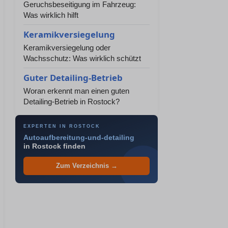
Geruchsbeseitigung im Fahrzeug:
Was wirklich hilft
Keramikversiegelung
Keramikversiegelung oder
Wachsschutz: Was wirklich schützt
Guter Detailing-Betrieb
Woran erkennt man einen guten
Detailing-Betrieb in Rostock?
EXPERTEN IN ROSTOCK
Autoaufbereitung-und-detailing
in Rostock finden
Zum Verzeichnis →