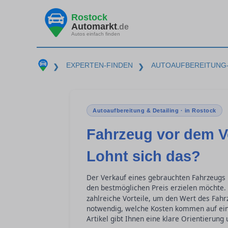
Rostock
Automarkt
.de
Autos einfach finden
EXPERTEN-FINDEN
AUTOAUFBEREITUNG-
❯
❯
Autoaufbereitung & Detailing · in Rostock
Fahrzeug vor dem Ve
Lohnt sich das?
Der Verkauf eines gebrauchten Fahrzeugs
den bestmöglichen Preis erzielen möchte. I
zahlreiche Vorteile, um den Wert des Fah
notwendig, welche Kosten kommen auf eine
Artikel gibt Ihnen eine klare Orientierung 