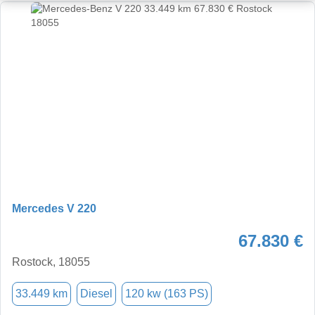
Mercedes V 220
67.830 €
Rostock, 18055
33.449 km
Diesel
120 kw (163 PS)