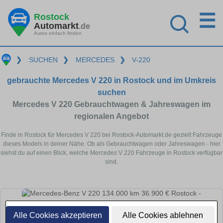
☰
Rostock
Automarkt
.de
Autos einfach finden
❯
SUCHEN
❯
MERCEDES
❯
V-220
gebrauchte Mercedes V 220 in Rostock und im Umkreis
suchen
Mercedes V 220 Gebrauchtwagen & Jahreswagen im
regionalen Angebot
Finde in Rostock für Mercedes V 220 bei Rostock-Automarkt.de gezielt Fahrzeuge
dieses Models in deiner Nähe. Ob als Gebrauchtwagen oder Jahreswagen - hier
siehst du auf einen Blick, welche Mercedes V 220 Fahrzeuge in Rostock verfügbar
sind.
Alle Cookies akzeptieren
Alle Cookies ablehnen