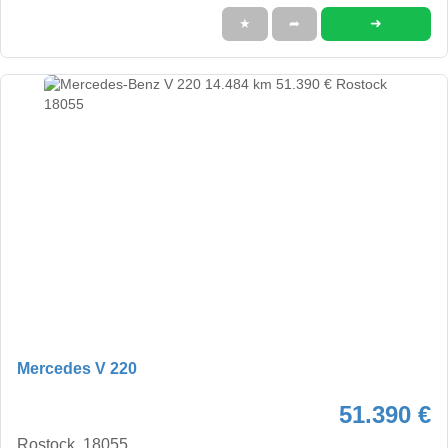
➜
★
➦
Mercedes V 220
51.390 €
Rostock, 18055