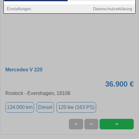
Einstellungen
Datenschutzerklärung
Mercedes V 220
36.900 €
Rostock - Evershagen, 18106
134.000 km
Diesel
120 kw (163 PS)
➜
★
➦