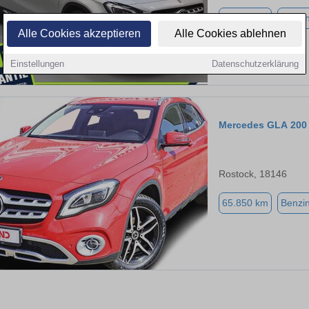
62.800 km
Benzi
Alle Cookies akzeptieren
Alle Cookies ablehnen
Einstellungen
Datenschutzerklärung
Mercedes GLA 200
Rostock, 18146
65.850 km
Benzi