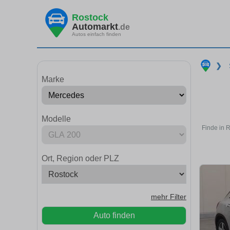
Rostock
Automarkt
.de
Autos einfach finden
❯
Marke
Modelle
Finde in 
Ort, Region oder PLZ
mehr Filter
Auto finden