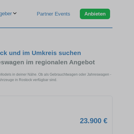
geber
Partner Events
Anbieten
ock und im Umkreis suchen
swagen im regionalen Angebot
s Models in deiner Nähe. Ob als Gebrauchtwagen oder Jahreswagen -
ahrzeuge in Rostock verfügbar sind.
23.900 €