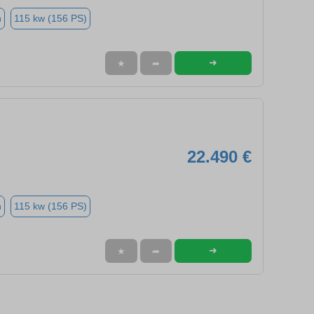
n
115 kw (156 PS)
➜
★
➦
22.490 €
n
115 kw (156 PS)
➜
★
➦