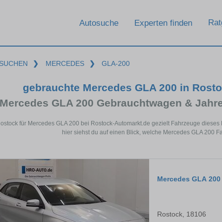
Rat
Autosuche
Experten finden
SUCHEN
❯
MERCEDES
❯
GLA-200
gebrauchte Mercedes GLA 200 in Rost
Mercedes GLA 200 Gebrauchtwagen & Jahre
Rostock für Mercedes GLA 200 bei Rostock-Automarkt.de gezielt Fahrzeuge diese
hier siehst du auf einen Blick, welche Mercedes GLA 200 F
Mercedes GLA 200
Rostock, 18106