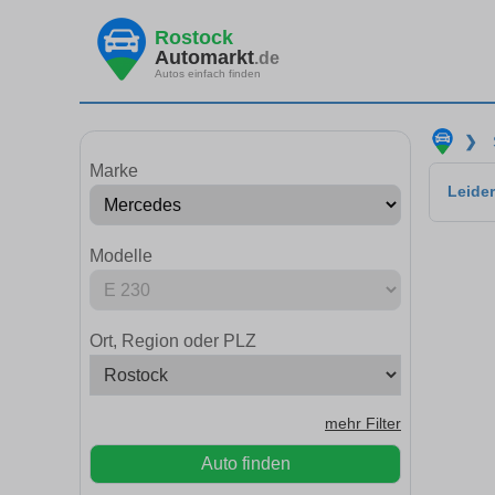
Rostock
Automarkt
.de
Autos einfach finden
❯
Marke
Leider
Modelle
Ort, Region oder PLZ
mehr Filter
Auto finden