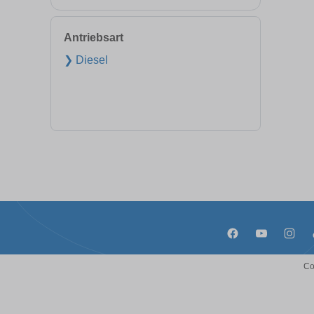
Antriebsart
❯ Diesel
Co