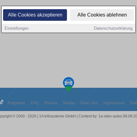
Alle Cookies akzeptieren
Alle Cookies ablehnen
Einstellungen
Datenschutzerklärung
Ratgeber
FAQ
Presse
Städte
Über Uns
Impressum
Dat
pyright © 2000 - 2026 | 1A Infosysteme GmbH | Content by: 1a-sites-autos 08.08.2