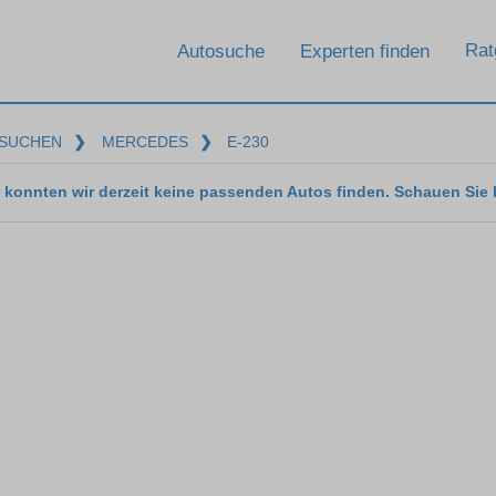
Rat
Autosuche
Experten finden
SUCHEN
❯
MERCEDES
❯
E-230
 konnten wir derzeit keine passenden Autos finden. Schauen Sie 