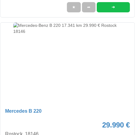
➜
★
➦
Mercedes B 220
29.990 €
Rostock, 18146