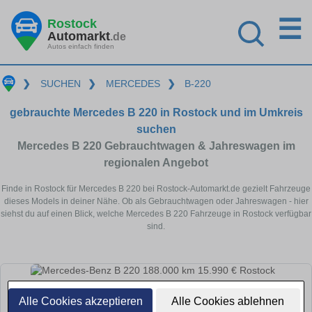
☰
Rostock
Automarkt
.de
Autos einfach finden
❯
SUCHEN
❯
MERCEDES
❯
B-220
gebrauchte Mercedes B 220 in Rostock und im Umkreis
suchen
Mercedes B 220 Gebrauchtwagen & Jahreswagen im
regionalen Angebot
Finde in Rostock für Mercedes B 220 bei Rostock-Automarkt.de gezielt Fahrzeuge
dieses Models in deiner Nähe. Ob als Gebrauchtwagen oder Jahreswagen - hier
siehst du auf einen Blick, welche Mercedes B 220 Fahrzeuge in Rostock verfügbar
sind.
Alle Cookies akzeptieren
Alle Cookies ablehnen