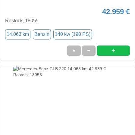
42.959 €
Rostock, 18055
14.063 km
Benzin
140 kw (190 PS)
➜
★
➦