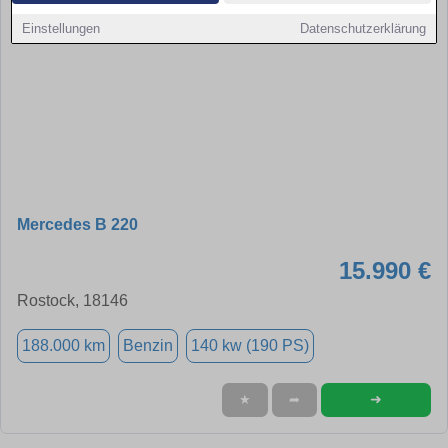
Einstellungen
Datenschutzerklärung
Mercedes B 220
15.990 €
Rostock, 18146
188.000 km
Benzin
140 kw (190 PS)
➜
★
➦