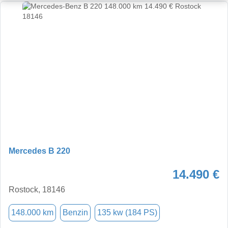
Mercedes B 220
14.490 €
Rostock, 18146
148.000 km
Benzin
135 kw (184 PS)