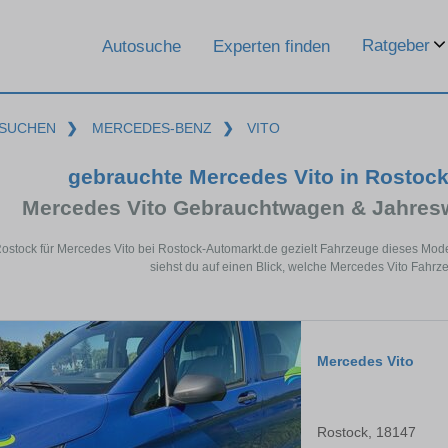
Ratgeber
Autosuche
Experten finden
SUCHEN
❯
MERCEDES-BENZ
❯
VITO
gebrauchte Mercedes Vito in Rostoc
Mercedes Vito Gebrauchtwagen & Jahres
Rostock für Mercedes Vito bei Rostock-Automarkt.de gezielt Fahrzeuge dieses Mod
siehst du auf einen Blick, welche Mercedes Vito Fahrz
Mercedes Vito
Rostock, 18147