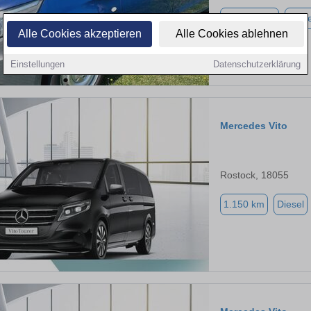
106.739 km
Diese
Alle Cookies akzeptieren
Alle Cookies ablehnen
Einstellungen
Datenschutzerklärung
Mercedes Vito
Rostock, 18055
1.150 km
Diesel