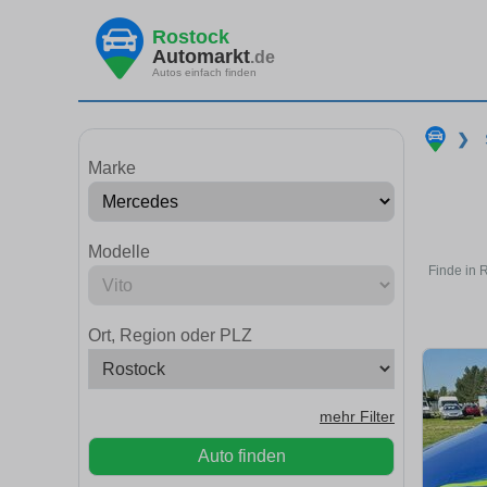
Rostock
Automarkt
.de
Autos einfach finden
❯
Marke
Modelle
Finde in 
Ort, Region oder PLZ
mehr Filter
Auto finden