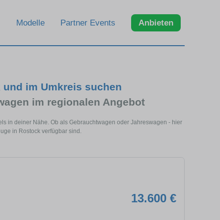
Modelle
Partner Events
Anbieten
k und im Umkreis suchen
wagen im regionalen Angebot
els in deiner Nähe. Ob als Gebrauchtwagen oder Jahreswagen - hier
euge in Rostock verfügbar sind.
13.600 €