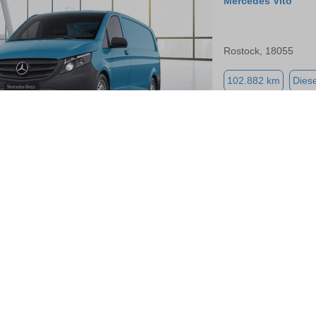
Mercedes Vito
Rostock, 18055
102.882 km
Diese
Mercedes Vito
Rostock, 18055
40.969 km
Diesel