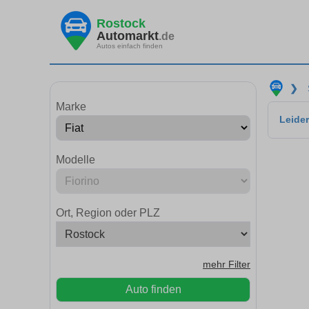
Rostock
Automarkt
.de
Autos einfach finden
❯
Marke
Leider
Modelle
Ort, Region oder PLZ
mehr Filter
Auto finden