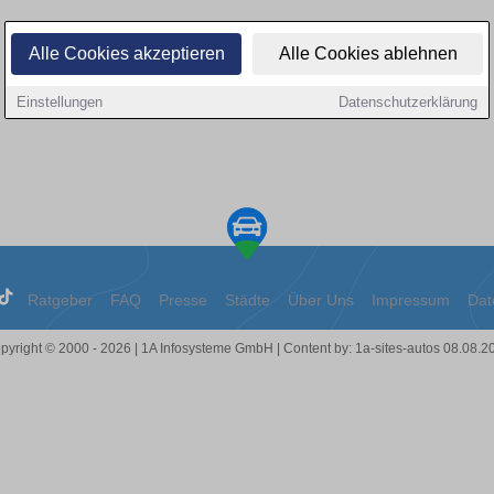
Alle Cookies akzeptieren
Alle Cookies ablehnen
Einstellungen
Datenschutzerklärung
Ratgeber
FAQ
Presse
Städte
Über Uns
Impressum
Dat
pyright © 2000 - 2026 | 1A Infosysteme GmbH | Content by: 1a-sites-autos 08.08.2