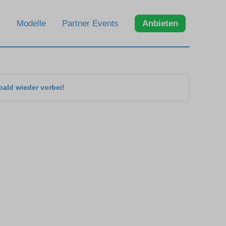
Modelle
Partner Events
Anbieten
bald wieder vorbei!