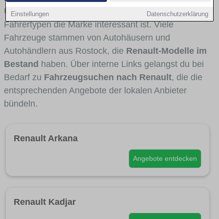
Umlandverkehr zu sehen sind und für welche
Einstellungen
Datenschutzerklärung
Fahrertypen die Marke interessant ist. Viele
Fahrzeuge stammen von Autohäusern und
Autohändlern aus Rostock, die
Renault-Modelle im
Bestand
haben. Über interne Links gelangst du bei
Bedarf zu
Fahrzeugsuchen nach Renault
, die die
entsprechenden Angebote der lokalen Anbieter
bündeln.
Renault Arkana
Angebote entdecken
Renault Kadjar