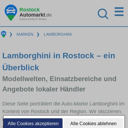
☰
Rostock
Automarkt
.de
Autos einfach finden
❯
MARKEN
❯
LAMBORGHINI
Lamborghini in Rostock – ein
Überblick
Modellwelten, Einsatzbereiche und
Angebote lokaler Händler
Diese Seite porträtiert die Auto-Marke Lamborghini im
Kontext von Rostock und der Region. Wir skizzieren,
in welchen Fahrzeugklassen Lamborghini stark
Alle Cookies akzeptieren
Alle Cookies ablehnen
vertreten ist, welche Modellreihen häufig im Stadt-