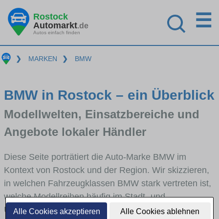
☰
Rostock
Automarkt
.de
Autos einfach finden
❯
MARKEN
❯
BMW
BMW in Rostock – ein Überblick
Modellwelten, Einsatzbereiche und
Angebote lokaler Händler
Diese Seite porträtiert die Auto-Marke BMW im
Kontext von Rostock und der Region. Wir skizzieren,
in welchen Fahrzeugklassen BMW stark vertreten ist,
welche Modellreihen häufig im Stadt- und
Umlandverkehr zu sehen sind und für welche
Alle Cookies akzeptieren
Alle Cookies ablehnen